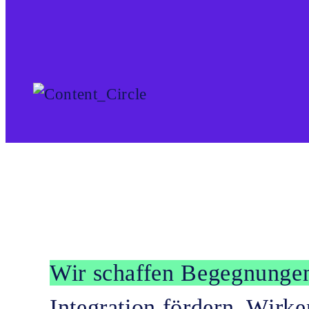
Wir schaffen Begegnungen
Integration fördern. Wirk