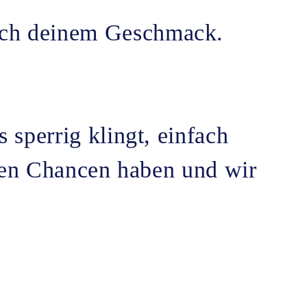
ach deinem Geschmack.
sperrig klingt, einfach
chen Chancen haben und wir