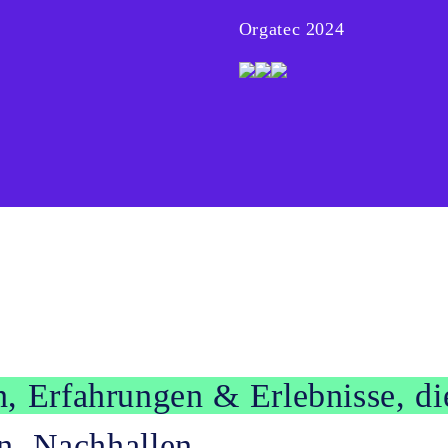
Orgatec 2024
, Erfahrungen & Erlebnisse, d
en. Nachhallen.