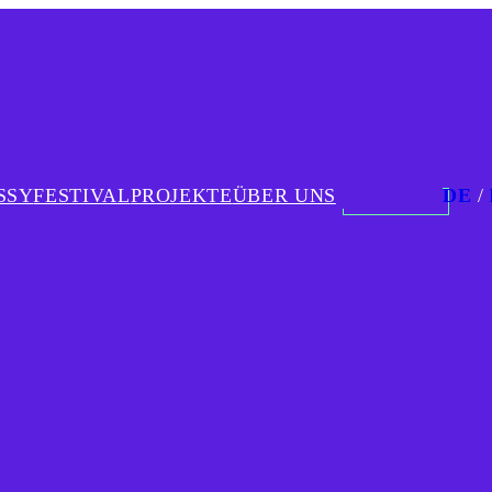
Spenden
SSY
FESTIVAL
PROJEKTE
ÜBER UNS
DE