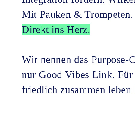
Mit Pauken & Trompeten.
Direkt ins Herz.
Wir nennen das Purpose-Co
nur Good Vibes Link. Für 
friedlich zusammen leben