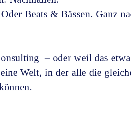
 Oder Beats & Bässen. Ganz n
nsulting – oder weil das etwas 
eine Welt, in der alle die glei
 können.